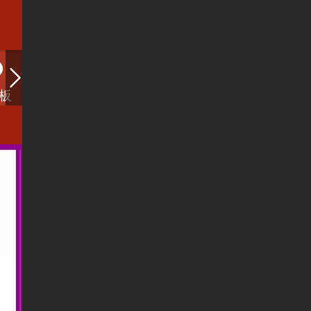
板
联系我们