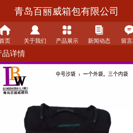
青岛百丽威箱包有限公司
首页
关于我们
产品展示
新闻动态
留言
产品详情